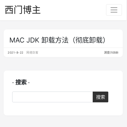
西门博主
MAC JDK 卸载方法（彻底卸载）
2021-8-22
网络剑客
浏览(1059)
· 搜索 ·