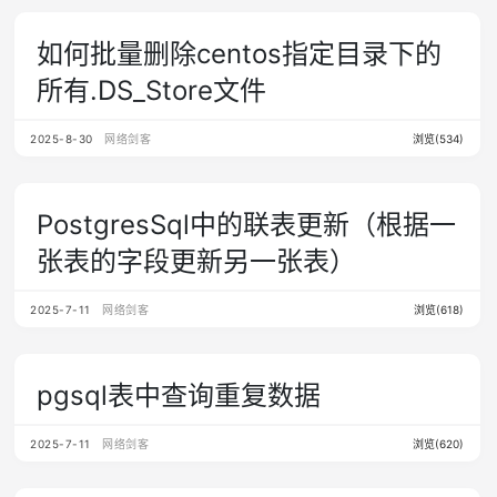
如何批量删除centos指定目录下的
所有.DS_Store文件
2025-8-30
网络剑客
浏览(534)
PostgresSql中的联表更新（根据一
张表的字段更新另一张表）
2025-7-11
网络剑客
浏览(618)
pgsql表中查询重复数据
2025-7-11
网络剑客
浏览(620)