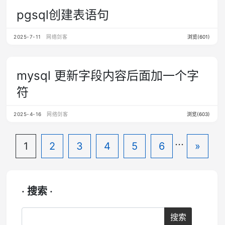
pgsql创建表语句
2025-7-11
网络剑客
浏览(601)
mysql 更新字段内容后面加一个字
符
2025-4-16
网络剑客
浏览(603)
...
1
2
3
4
5
6
»
· 搜索 ·